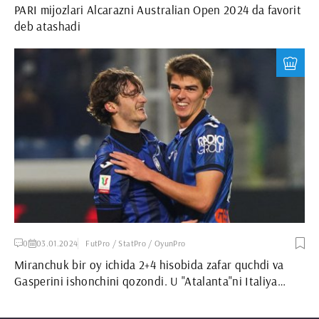
PARI mijozlari Alcarazni Australian Open 2024 da favorit
deb atashadi
0
03.01.2024
FutPro / StatPro / OyunPro
Miranchuk bir oy ichida 2+4 hisobida zafar quchdi va
Gasperini ishonchini qozondi. U "Atalanta"ni Italiya
kubogi yarim finaliga olib chiqadimi?