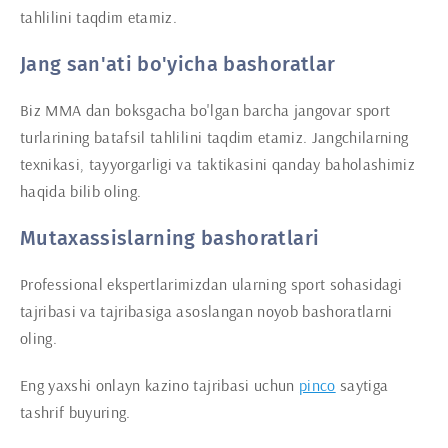
tahlilini taqdim etamiz.
Jang san'ati bo'yicha bashoratlar
Biz MMA dan boksgacha bo'lgan barcha jangovar sport
turlarining batafsil tahlilini taqdim etamiz. Jangchilarning
texnikasi, tayyorgarligi va taktikasini qanday baholashimiz
haqida bilib oling.
Mutaxassislarning bashoratlari
Professional ekspertlarimizdan ularning sport sohasidagi
tajribasi va tajribasiga asoslangan noyob bashoratlarni
oling.
Eng yaxshi onlayn kazino tajribasi uchun
pinco
saytiga
tashrif buyuring.